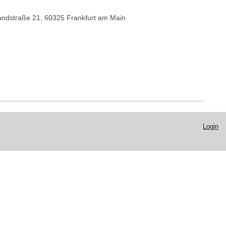
ndstraße 21, 60325 Frankfurt am Main
Login