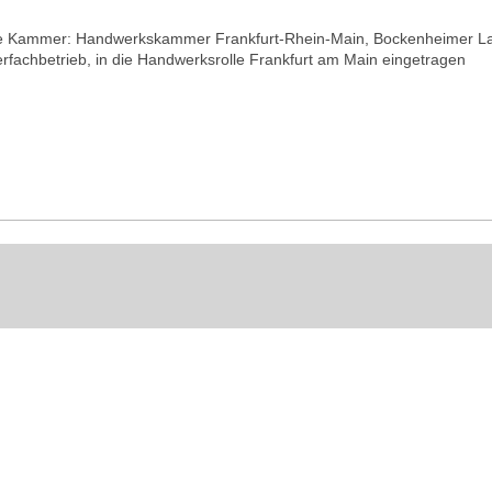
e Kammer: Handwerkskammer Frankfurt-Rhein-Main, Bockenheimer La
fachbetrieb, in die Handwerksrolle Frankfurt am Main eingetragen